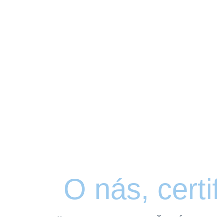
O nás, cert